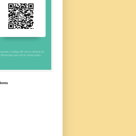
dores