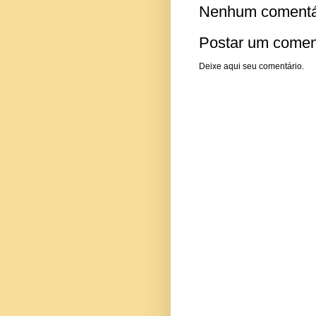
Nenhum comentá
Postar um comen
Deixe aqui seu comentário.