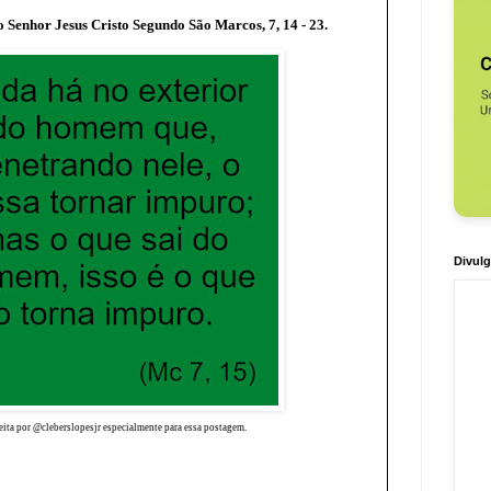
 Senhor Jesus Cristo Segundo São Marcos, 7, 14 - 23.
Divulg
ita por @cleberslopesjr especialmente para essa postagem.