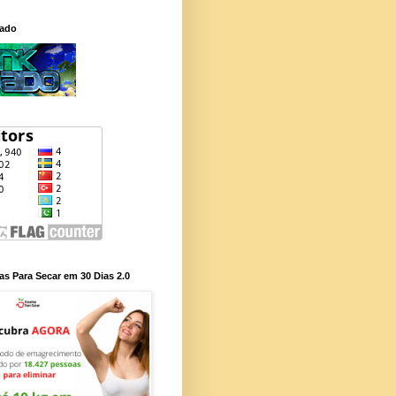
rado
as Para Secar em 30 Dias 2.0