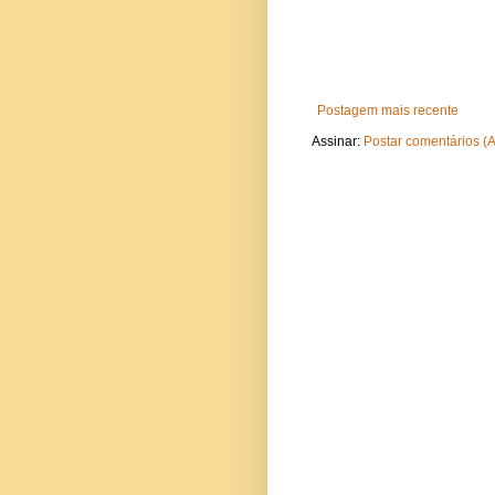
Postagem mais recente
Assinar:
Postar comentários (