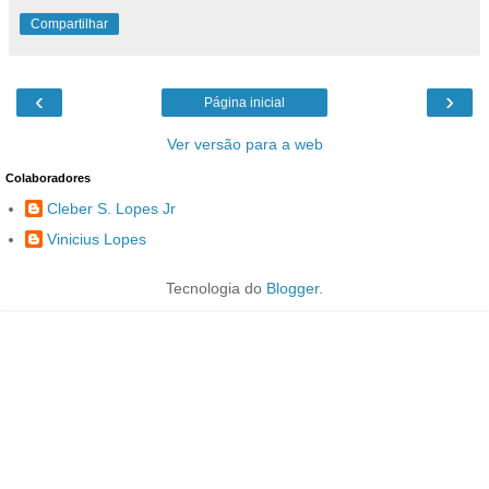
Compartilhar
‹
›
Página inicial
Ver versão para a web
Colaboradores
Cleber S. Lopes Jr
Vinicius Lopes
Tecnologia do
Blogger
.