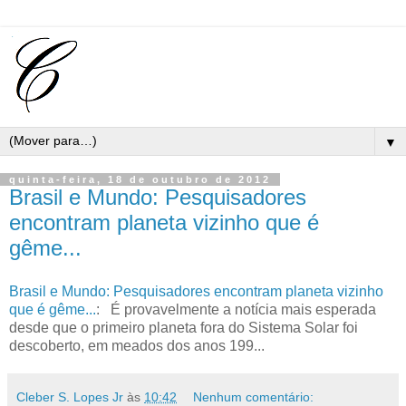
▼
quinta-feira, 18 de outubro de 2012
Brasil e Mundo: Pesquisadores
encontram planeta vizinho que é
gême...
Brasil e Mundo: Pesquisadores encontram planeta vizinho
que é gême...
: É provavelmente a notícia mais esperada
desde que o primeiro planeta fora do Sistema Solar foi
descoberto, em meados dos anos 199...
Cleber S. Lopes Jr
às
10:42
Nenhum comentário: