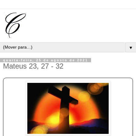
▼
quarta-feira, 25 de agosto de 2021
Mateus 23, 27 - 32