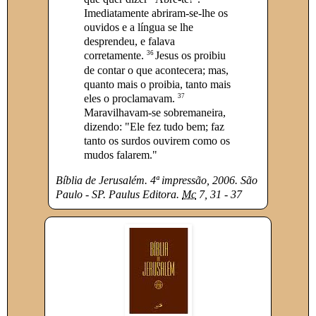
Imediatamente abriram-se-lhe os
ouvidos e a língua se lhe
desprendeu, e falava
36
corretamente.
Jesus os proibiu
de contar o que acontecera; mas,
quanto mais o proibia, tanto mais
37
eles o proclamavam.
Maravilhavam-se sobremaneira,
dizendo: "Ele fez tudo bem; faz
tanto os surdos ouvirem como os
mudos falarem."
Bíblia de Jerusalém. 4ª impressão, 2006. São
Paulo - SP. Paulus Editora.
Mc
7, 31 - 37