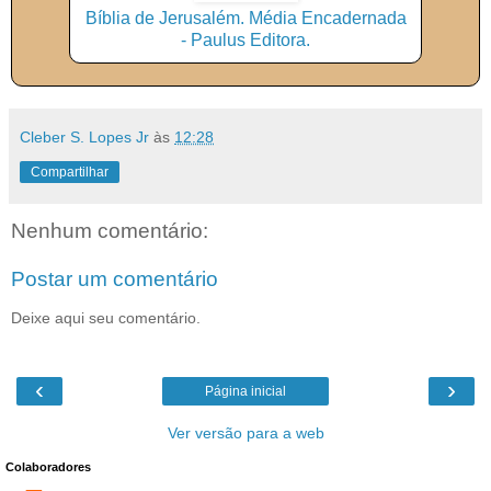
Bíblia de Jerusalém. Média Encadernada
- Paulus Editora.
Cleber S. Lopes Jr
às
12:28
Compartilhar
Nenhum comentário:
Postar um comentário
Deixe aqui seu comentário.
‹
›
Página inicial
Ver versão para a web
Colaboradores