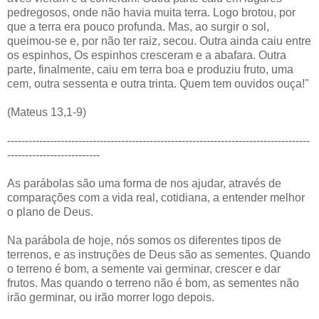
pedregosos, onde não havia muita terra. Logo brotou, por
que a terra era pouco profunda. Mas, ao surgir o sol,
queimou-se e, por não ter raiz, secou. Outra ainda caiu entre
os espinhos, Os espinhos cresceram e a abafara. Outra
parte, finalmente, caiu em terra boa e produziu fruto, uma
cem, outra sessenta e outra trinta. Quem tem ouvidos ouça!"
(Mateus 13,1-9)
-------------------------------------------------------------------------------------
--------------------------
As parábolas são uma forma de nos ajudar, através de
comparações com a vida real, cotidiana, a entender melhor
o plano de Deus.
Na parábola de hoje, nós somos os diferentes tipos de
terrenos, e as instruções de Deus são as sementes. Quando
o terreno é bom, a semente vai germinar, crescer e dar
frutos. Mas quando o terreno não é bom, as sementes não
irão germinar, ou irão morrer logo depois.