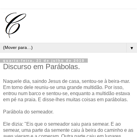
▼
quarta-feira, 21 de julho de 2010
Discurso em Parábolas.
Naquele dia, saindo Jesus de casa, sentou-se à beira-mar.
Em torno dele reuniu-se uma grande multidão. Por isso,
entrou num barco e sentou-se, enquanto a multidão estava
em pé na praia. E disse-lhes muitas coisas em parábolas.
Parábola do semeador.
Ele dizia: "Eis que o semeador saiu para semear. E ao
semear, uma parte da semente caiu à beira do caminho e as
aves vieram e a comeram. Outra parte caiu em lugares