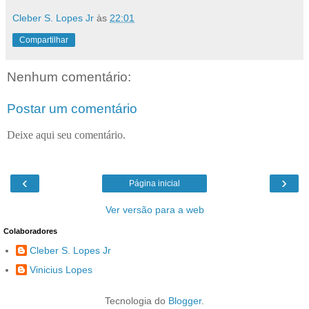
Cleber S. Lopes Jr
às
22:01
Compartilhar
Nenhum comentário:
Postar um comentário
Deixe aqui seu comentário.
‹
›
Página inicial
Ver versão para a web
Colaboradores
Cleber S. Lopes Jr
Vinicius Lopes
Tecnologia do
Blogger
.